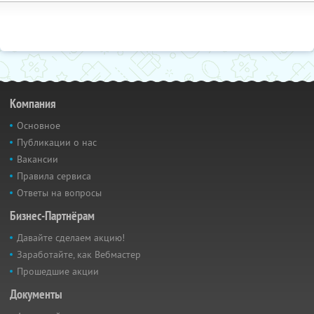
Компания
Основное
Публикации о нас
Вакансии
Правила сервиса
Ответы на вопросы
Бизнес-Партнёрам
Давайте сделаем акцию!
Заработайте, как Вебмастер
Прошедшие акции
Документы