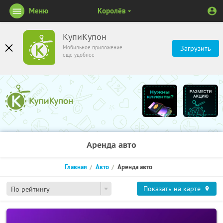
Меню
Королёв
КупиКупон
Мобильное приложение
Загрузить
ещё удобнее
Аренда авто
Главная
Авто
Аренда авто
Показать на карте
По рейтингу