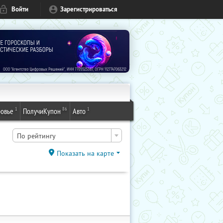
Войти
Зарегистрироваться
1
86
1
овье
ПолучиКупон
Авто
По рейтингу
Показать на карте