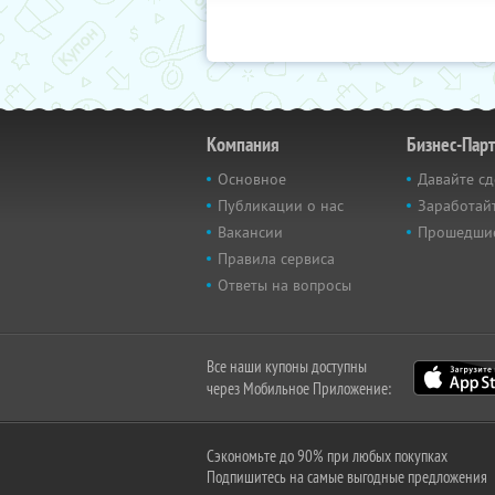
Компания
Бизнес-Пар
Основное
Давайте сд
Публикации о нас
Заработайт
Вакансии
Прошедши
Правила сервиса
Ответы на вопросы
Все наши купоны доступны
через Мобильное Приложение:
Сэкономьте до 90% при любых покупках
Подпишитесь на самые выгодные предложения