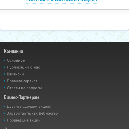
Компания
Основное
Публикации о нас
Вакансии
Правила сервиса
Ответы на вопросы
Бизнес-Партнёрам
Давайте сделаем акцию!
Заработайте, как Вебмастер
Прошедшие акции