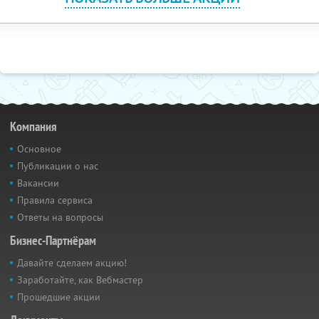
Компания
Основное
Публикации о нас
Вакансии
Правила сервиса
Ответы на вопросы
Бизнес-Партнёрам
Давайте сделаем акцию!
Заработайте, как Вебмастер
Прошедшие акции