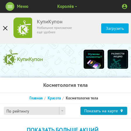
Меню
Королёв
КупиКупон
Мобильное приложение
Загрузить
ещё удобнее
Косметология тела
Главная
Красота
Косметология тела
Показать на карте
По рейтингу
ПОКАЗАТЬ БОЛЬШЕ АКЦИЙ