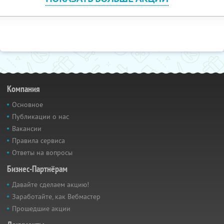
Компания
Основное
Публикации о нас
Вакансии
Правила сервиса
Ответы на вопросы
Бизнес-Партнёрам
Давайте сделаем акцию!
Заработайте, как Вебмастер
Прошедшие акции