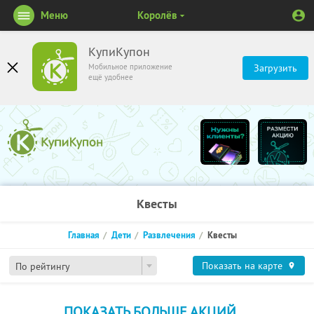
Меню
Королёв
КупиКупон
Мобильное приложение
Загрузить
ещё удобнее
Квесты
Главная
Дети
Развлечения
Квесты
Показать на карте
По рейтингу
ПОКАЗАТЬ БОЛЬШЕ АКЦИЙ