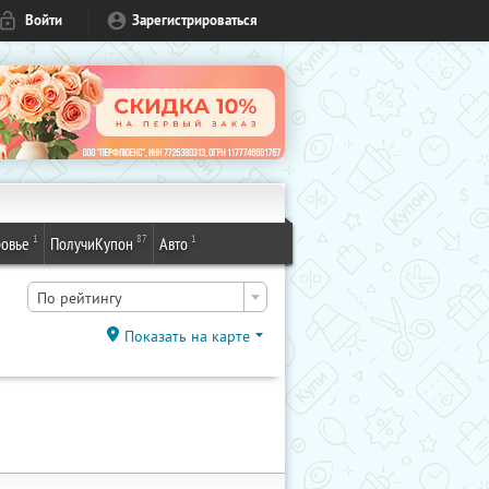
Войти
Зарегистрироваться
1
87
1
овье
ПолучиКупон
Авто
По рейтингу
Показать на карте