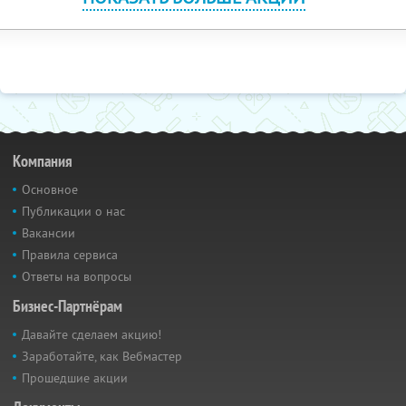
Компания
Основное
Публикации о нас
Вакансии
Правила сервиса
Ответы на вопросы
Бизнес-Партнёрам
Давайте сделаем акцию!
Заработайте, как Вебмастер
Прошедшие акции