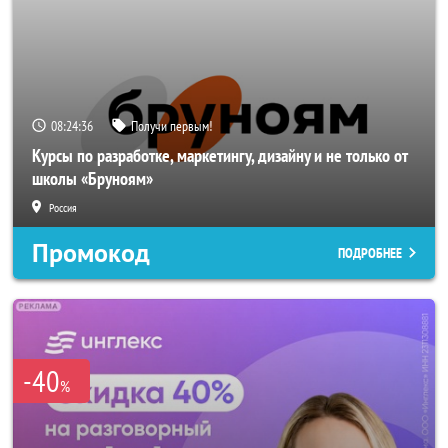
08:24:35
Получи первым!
Курсы по разработке, маркетингу, дизайну и не только от
школы «Бруноям»
Россия
Промокод
ПОДРОБНЕЕ
-40
%