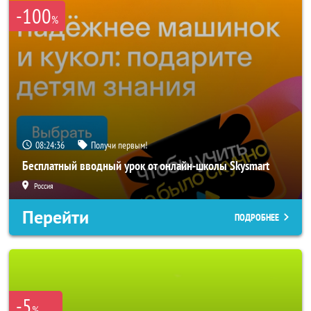
-100
%
08:24:35
Получи первым!
Бесплатный вводный урок от онлайн-школы Skysmart
Россия
Перейти
ПОДРОБНЕЕ
-5
%