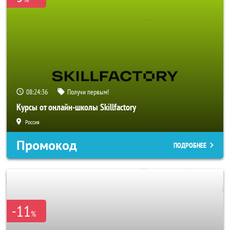
08:24:35
Получи первым!
Курсы от онлайн-школы Skillfactory
Россия
Промокод
ПОДРОБНЕЕ
-11
%