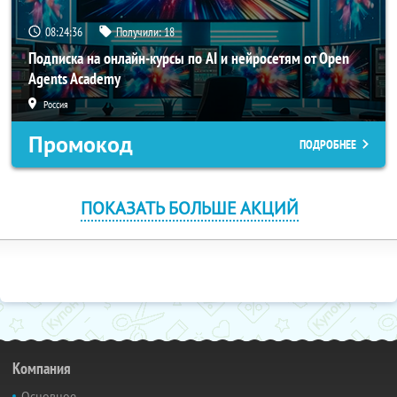
08:24:35
Получили:
18
Подписка на онлайн-курсы по AI и нейросетям от Open
Agents Academy
Россия
Промокод
ПОДРОБНЕЕ
ПОКАЗАТЬ БОЛЬШЕ АКЦИЙ
Компания
Основное