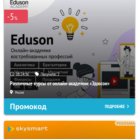
-5
%
08:24:35
Получили:
2
Различные курсы от онлайн-академии «Эдюсон»
Россия
Промокод
ПОДРОБНЕЕ