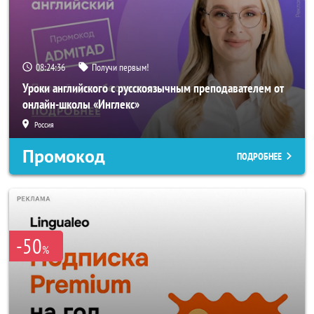
08:24:35
Получи первым!
Уроки английского с русскоязычным преподавателем от
онлайн-школы «Инглекс»
Россия
Промокод
ПОДРОБНЕЕ
-50
%