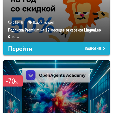
08:24:35
Получи первым!
Подписка Premium на 12 месяцев от сервиса LinguaLeo
Россия
Перейти
ПОДРОБНЕЕ
-70
%