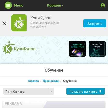
Меню
Королёв
КупиКупон
Мобильное приложение
Загрузить
ещё удобнее
Обучение
Главная
Промокоды
Обучение
Показать на карте
По рейтингу