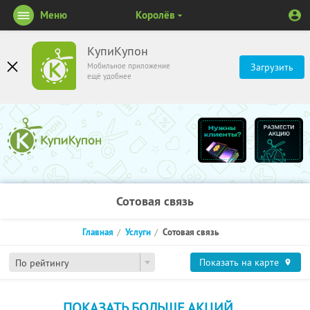
Меню
Королёв
КупиКупон
Мобильное приложение
Загрузить
ещё удобнее
Сотовая связь
Главная
Услуги
Сотовая связь
Показать на карте
По рейтингу
ПОКАЗАТЬ БОЛЬШЕ АКЦИЙ