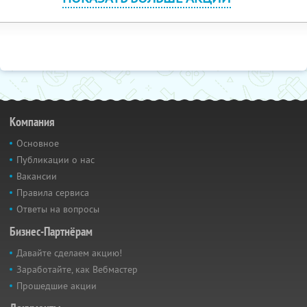
Компания
Основное
Публикации о нас
Вакансии
Правила сервиса
Ответы на вопросы
Бизнес-Партнёрам
Давайте сделаем акцию!
Заработайте, как Вебмастер
Прошедшие акции