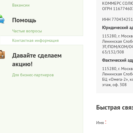
КОММЕРС СОЛ
Вакансии
ОГРН 11677460
Помощь
ИНН 770434251
Юридический ад
Частые вопросы
115280, г. Москва
Контактная информация
Ленинская Слобо
ЭТ/ПОМ/КОМ/ОФ
63/132/308
Давайте сделаем
Фактический ад
акцию!
115280, г. Москва
Ленинская Слобо
Для бизнес-партнеров
БЦ «Омега-2», ко
этаж, оф. 308
Быстрая свя
*
Имя