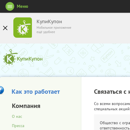
Меню
КупиКупон
Мобильное приложение
ещё удобнее
Как это работает
Связаться с
Со всеми вопросам
Компания
специальных акций
О нас
Общество с огр
Пресса
ответственность