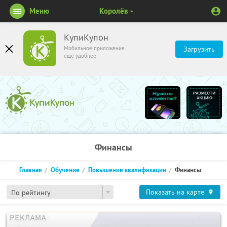
Меню
Королёв
КупиКупон
Мобильное приложение
Загрузить
ещё удобнее
Финансы
Главная
Обучение
Повышение квалификации
Финансы
Показать на карте
По рейтингу