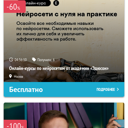
-60
%
04:56:10
Получили:
6
Онлайн-курсы по нейросетям от академии «Эдюсон»
Москва
Бесплатно
ПОДРОБНЕЕ
-100
%