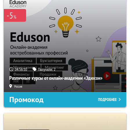
-5
%
04:56:10
Получили:
2
Различные курсы от онлайн-академии «Эдюсон»
Россия
Промокод
ПОДРОБНЕЕ