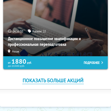
04:56:10
Купили:
22
Дистанционное повышение квалификации и
профессиональная переподготовка
Россия
1880
ПОДРОБНЕЕ
от
руб.
до
21500
руб.
ПОКАЗАТЬ БОЛЬШЕ АКЦИЙ