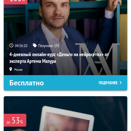
04:56:10
Получили:
191
4-дневный онлайн-курс «Деньги на нейросетях» от
эксперта Артема Мазура
Россия
Бесплатно
ПОДРОБНЕЕ
53
%
до