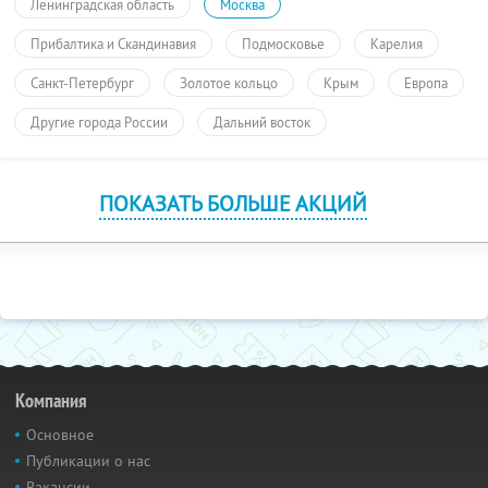
Ленинградская область
Москва
Прибалтика и Скандинавия
Подмосковье
Карелия
Санкт-Петербург
Золотое кольцо
Крым
Европа
Другие города России
Дальний восток
ПОКАЗАТЬ БОЛЬШЕ АКЦИЙ
Компания
Основное
Публикации о нас
Вакансии