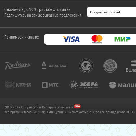
Сэкономьте до 90% при любых покупках
Подпишитесь на самые выгодные предложения
Принимаем к оплате:
2010-2026 © КупиКупон. Все права защищены.
Все права на товарный знак "КупиКупон" и на сайт www.kupikupon.ru принадлежат OO