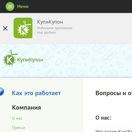
Меню
КупиКупон
Мобильное приложение
ещё удобнее
Как это работает
Вопросы и о
Компания
О нас:
О нас
Пресса
Что такое KupiK