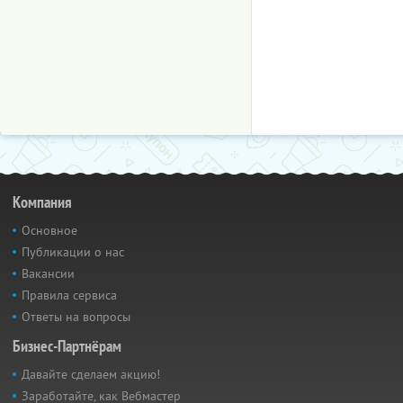
Компания
Основное
Публикации о нас
Вакансии
Правила сервиса
Ответы на вопросы
Бизнес-Партнёрам
Давайте сделаем акцию!
Заработайте, как Вебмастер