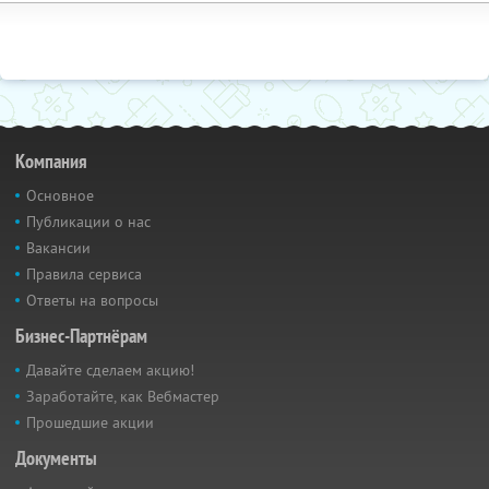
Компания
Основное
Публикации о нас
Вакансии
Правила сервиса
Ответы на вопросы
Бизнес-Партнёрам
Давайте сделаем акцию!
Заработайте, как Вебмастер
Прошедшие акции
Документы