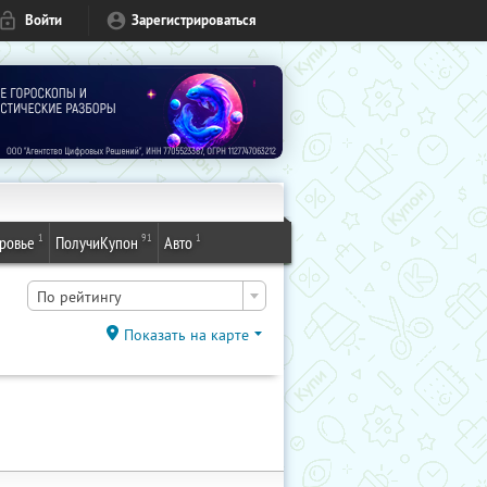
Войти
Зарегистрироваться
1
91
1
ровье
ПолучиКупон
Авто
По рейтингу
Показать на карте