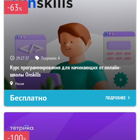
-63
%
19:27:37
Получили:
4
Курс программирования для начинающих от онлайн-
школы Onskills
Россия
Бесплатно
ПОДРОБНЕЕ
-100
%