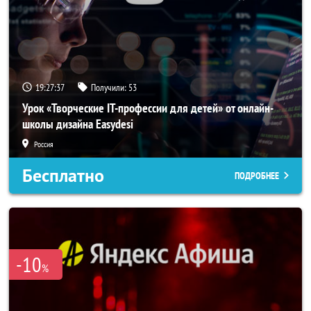
19:27:37
Получили:
53
Урок «Творческие IT-профессии для детей» от онлайн-
школы дизайна Easydesi
Россия
Бесплатно
ПОДРОБНЕЕ
-10
%