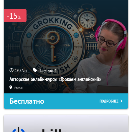
-15
%
19:27:37
Получили:
4
Авторские онлайн-курсы «Грокаем английский»
Россия
Бесплатно
ПОДРОБНЕЕ