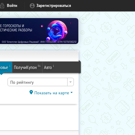
Войти
Зарегистрироваться
1
86
1
овье
ПолучиКупон
Авто
По рейтингу
Показать на карте