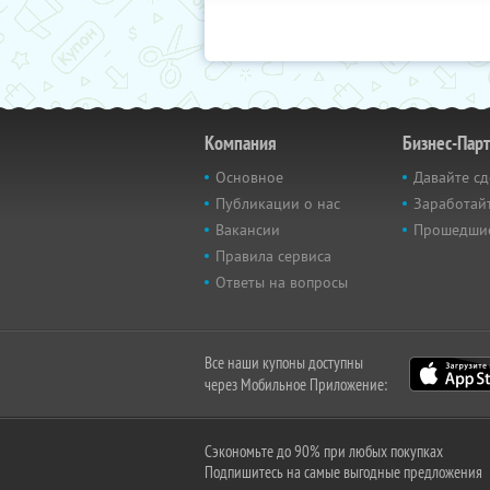
Компания
Бизнес-Пар
Основное
Давайте сд
Публикации о нас
Заработайт
Вакансии
Прошедши
Правила сервиса
Ответы на вопросы
Все наши купоны доступны
через Мобильное Приложение:
Сэкономьте до 90% при любых покупках
Подпишитесь на самые выгодные предложения