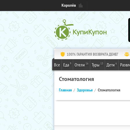
Королёв
100% ГАРАНТИЯ ВОЗВРАТА ДЕНЕГ
9
16
13
6
Все
Еда
Отели
Туры
Дети
Развл
Стоматология
Главная
Здоровье
Стоматология