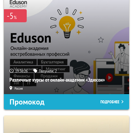
-5
%
19:36:25
Получили:
2
Различные курсы от онлайн-академии «Эдюсон»
Россия
Промокод
ПОДРОБНЕЕ