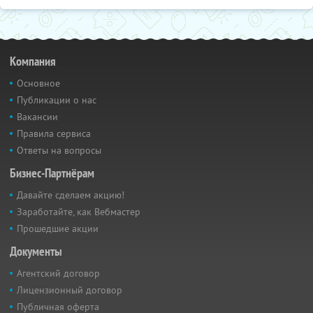
Компания
Основное
Публикации о нас
Вакансии
Правила сервиса
Ответы на вопросы
Бизнес-Партнёрам
Давайте сделаем акцию!
Заработайте, как Вебмастер
Прошедшие акции
Документы
Агентский договор
Лицензионный договор
Публичная оферта