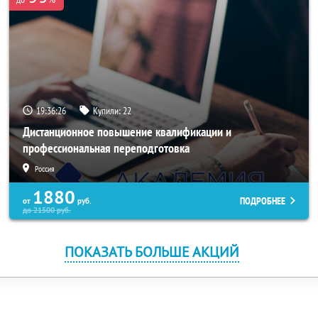
19:36:25
Купили:
22
Дистанционное повышение квалификации и
профессиональная переподготовка
Россия
1880
ПОДРОБНЕЕ
от
руб.
до
21500
руб.
ПОКАЗАТЬ БОЛЬШЕ АКЦИЙ