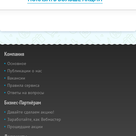
Компания
Основное
Публикации о нас
Вакансии
Правила сервиса
Ответы на вопросы
Бизнес-Партнёрам
Давайте сделаем акцию!
Заработайте, как Вебмастер
Прошедшие акции