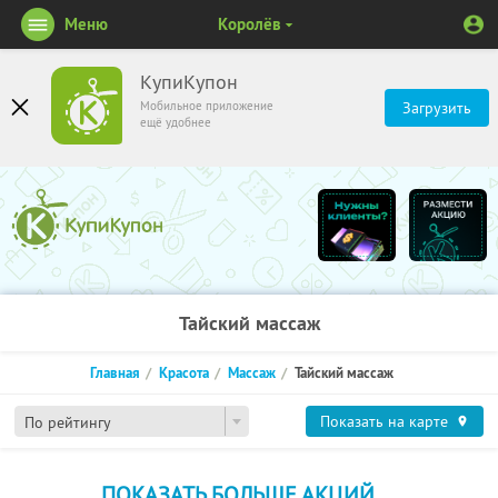
Меню
Королёв
КупиКупон
Мобильное приложение
Загрузить
ещё удобнее
Тайский массаж
Главная
Красота
Массаж
Тайский массаж
Показать на карте
По рейтингу
ПОКАЗАТЬ БОЛЬШЕ АКЦИЙ