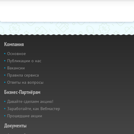
Компания
Основное
Публикации о нас
Вакансии
Правила сервиса
Ответы на вопросы
Бизнес-Партнёрам
Давайте сделаем акцию!
Заработайте, как Вебмастер
Прошедшие акции
Документы