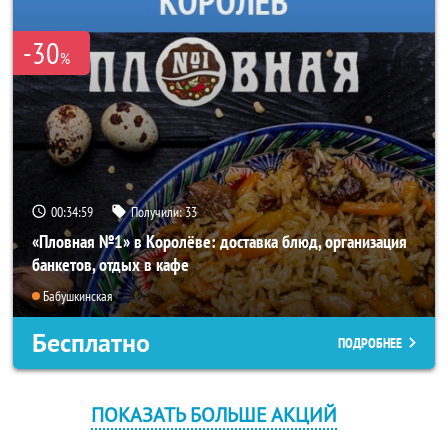
-30
%
00:34:59
Получили:
33
«Пловная №1» в Королёве: доставка блюд, организация
банкетов, отдых в кафе
Бабушкинская
Бесплатно
ПОДРОБНЕЕ
ПОКАЗАТЬ БОЛЬШЕ АКЦИЙ