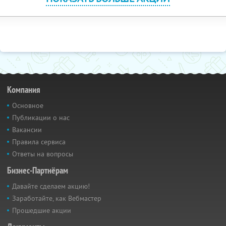
Компания
Основное
Публикации о нас
Вакансии
Правила сервиса
Ответы на вопросы
Бизнес-Партнёрам
Давайте сделаем акцию!
Заработайте, как Вебмастер
Прошедшие акции