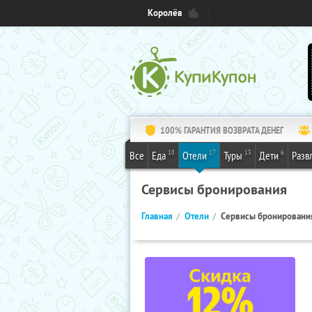
Королёв
100% ГАРАНТИЯ ВОЗВРАТА ДЕНЕГ
10
17
13
6
Все
Еда
Отели
Туры
Дети
Разв
Сервисы бронирования
Главная
Отели
Сервисы бронировани