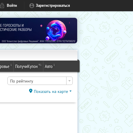
Войти
Зарегистрироваться
1
91
1
ровье
ПолучиКупон
Авто
По рейтингу
Показать на карте