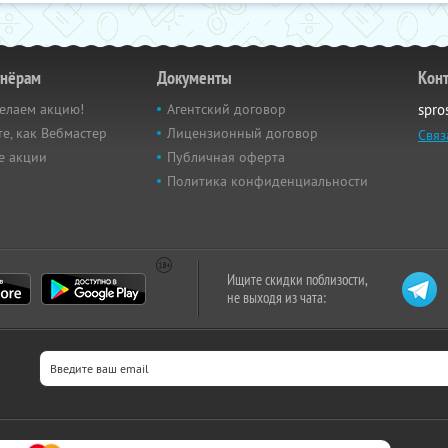
тнёрам
Документы
Кон
елаем акцию!
Агентский договор
spro
е, как Вебмастер
Лицензионный договор
Связ
е акции
Публичная оферта
Политика конфиденциальности
Ищите скидки поблизости,
не выходя из чата: