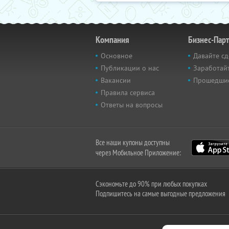
Компания
Бизнес-Пар
Основное
Давайте сд
Публикации о нас
Заработайт
Вакансии
Прошедши
Правила сервиса
Ответы на вопросы
Все наши купоны доступны
через Мобильное Приложение:
Сэкономьте до 90% при любых покупках
Подпишитесь на самые выгодные предложения