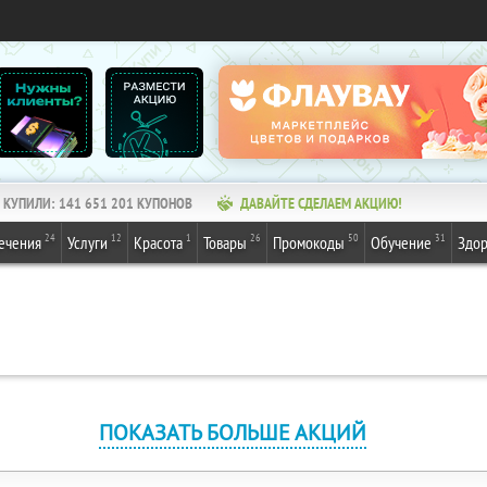
КУПИЛИ:
141 651 201
КУПОНОВ
ДАВАЙТЕ СДЕЛАЕМ АКЦИЮ!
24
12
1
26
50
31
ечения
Услуги
Красота
Товары
Промокоды
Обучение
Здор
ПОКАЗАТЬ БОЛЬШЕ АКЦИЙ