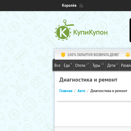
Королёв
100% ГАРАНТИЯ ВОЗВРАТА ДЕНЕГ
9
17
13
6
Все
Еда
Отели
Туры
Дети
Развл
Диагностика и ремонт
Главная
Авто
Диагностика и ремонт