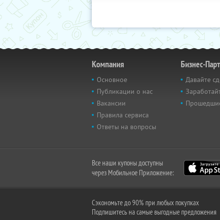
Компания
Бизнес-Пар
Основное
Давайте сд
Публикации о нас
Заработайт
Вакансии
Прошедши
Правила сервиса
Ответы на вопросы
Все наши купоны доступны
через Мобильное Приложение:
Сэкономьте до 90% при любых покупках
Подпишитесь на самые выгодные предложения