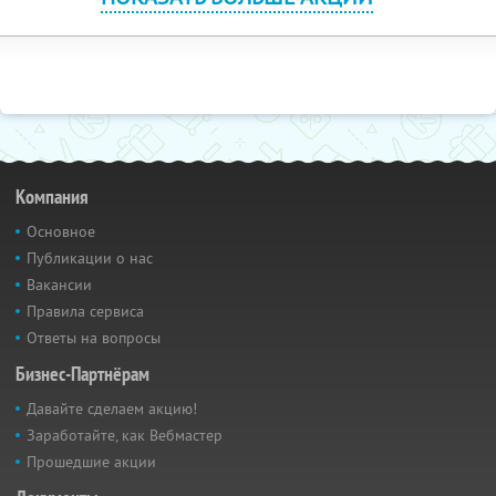
Компания
Основное
Публикации о нас
Вакансии
Правила сервиса
Ответы на вопросы
Бизнес-Партнёрам
Давайте сделаем акцию!
Заработайте, как Вебмастер
Прошедшие акции