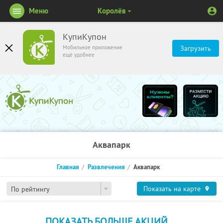
Меню
Королёв
КупиКупон
Мобильное приложение
Загрузить
ещё удобнее
Аквапарк
Главная
Развлечения
Аквапарк
Показать на карте
По рейтингу
ПОКАЗАТЬ БОЛЬШЕ АКЦИЙ