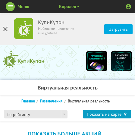
Меню
Королёв
КупиКупон
Мобильное приложение
Загрузить
ещё удобнее
Виртуальная реальность
Главная
Развлечения
Виртуальная реальность
Показать на карте
По рейтингу
ПОКАЗАТЬ БОЛЬШЕ АКЦИЙ