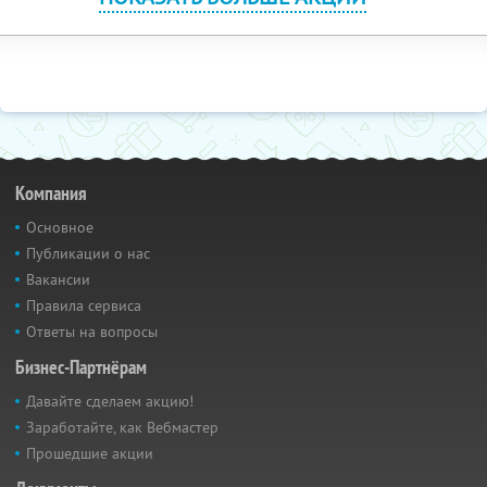
Компания
Основное
Публикации о нас
Вакансии
Правила сервиса
Ответы на вопросы
Бизнес-Партнёрам
Давайте сделаем акцию!
Заработайте, как Вебмастер
Прошедшие акции