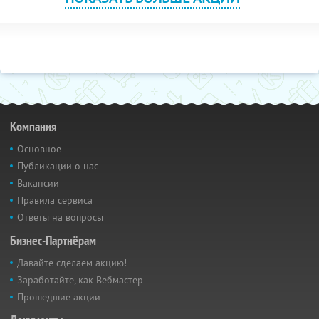
Компания
Основное
Публикации о нас
Вакансии
Правила сервиса
Ответы на вопросы
Бизнес-Партнёрам
Давайте сделаем акцию!
Заработайте, как Вебмастер
Прошедшие акции