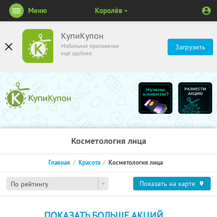
Меню
Королёв
КупиКупон
Мобильное приложение
Загрузить
ещё удобнее
Косметология лица
Главная
Красота
Косметология лица
Показать на карте
По рейтингу
ПОКАЗАТЬ БОЛЬШЕ АКЦИЙ