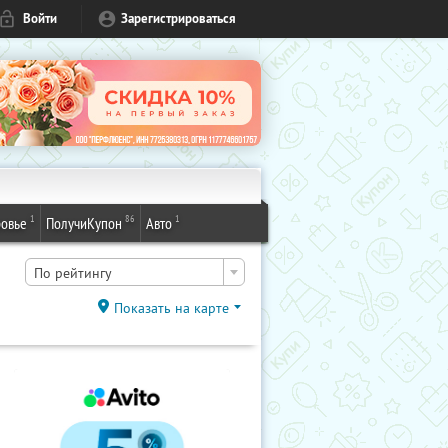
Войти
Зарегистрироваться
1
86
1
овье
ПолучиКупон
Авто
По рейтингу
Показать на карте