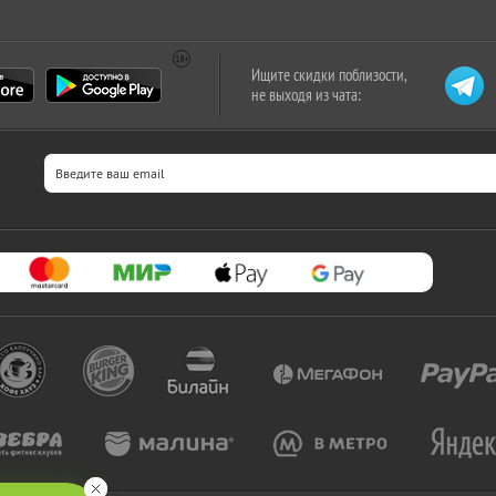
Ищите скидки поблизости,
не выходя из чата: