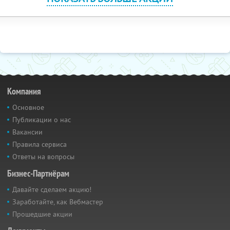
Компания
Основное
Публикации о нас
Вакансии
Правила сервиса
Ответы на вопросы
Бизнес-Партнёрам
Давайте сделаем акцию!
Заработайте, как Вебмастер
Прошедшие акции