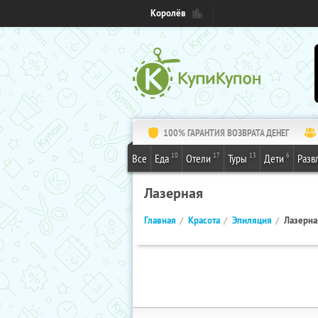
Королёв
100% ГАРАНТИЯ ВОЗВРАТА ДЕНЕГ
10
17
13
6
Все
Еда
Отели
Туры
Дети
Разв
Лазерная
Главная
Красота
Эпиляция
Лазерна