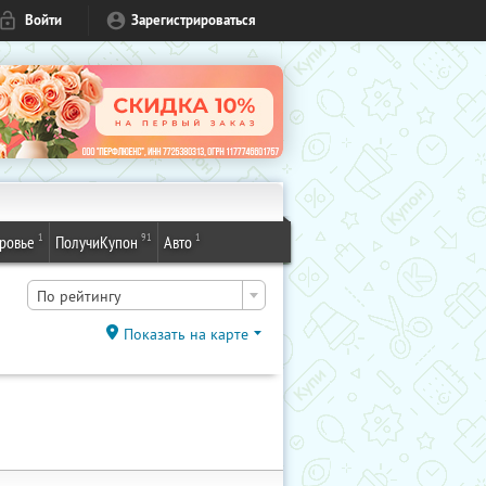
Войти
Зарегистрироваться
1
91
1
ровье
ПолучиКупон
Авто
По рейтингу
Показать на карте