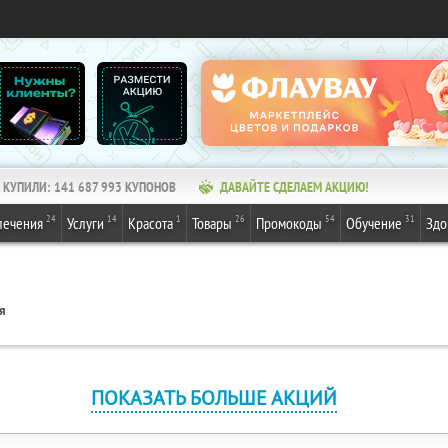
КУПИЛИ:
141 687 993
КУПОНОВ
ДАВАЙТЕ СДЕЛАЕМ АКЦИЮ!
24
14
1
26
54
31
лечения
Услуги
Красота
Товары
Промокоды
Обучение
Здо
я
ПОКАЗАТЬ БОЛЬШЕ АКЦИЙ