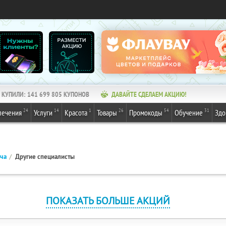
КУПИЛИ:
141 699 805
КУПОНОВ
ДАВАЙТЕ СДЕЛАЕМ АКЦИЮ!
24
14
1
26
54
31
лечения
Услуги
Красота
Товары
Промокоды
Обучение
Здо
ача
Другие специалисты
ПОКАЗАТЬ БОЛЬШЕ АКЦИЙ