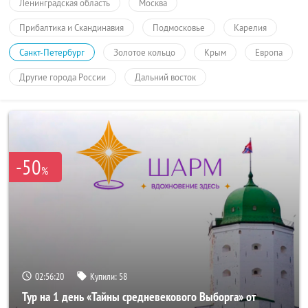
Ленинградская область
Москва
Прибалтика и Скандинавия
Подмосковье
Карелия
Санкт-Петербург
Золотое кольцо
Крым
Европа
Другие города России
Дальний восток
-50
%
02:56:20
Купили:
58
Тур на 1 день «Тайны средневекового Выборга» от