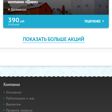
компании «Шарм»
Достоевская
390
ПОДРОБНЕЕ
руб.
3100
руб.
ПОКАЗАТЬ БОЛЬШЕ АКЦИЙ
Компания
Основное
Публикации о нас
Вакансии
Правила сервиса