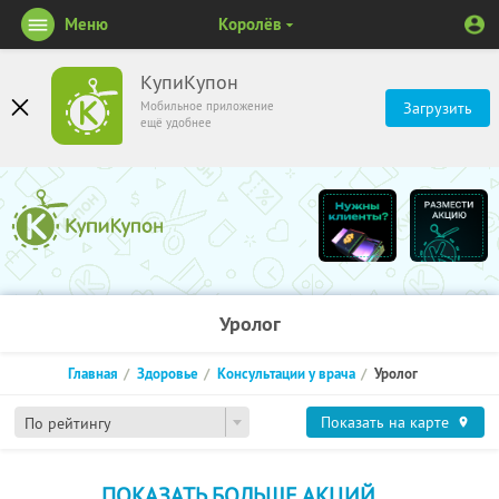
Меню
Королёв
КупиКупон
Мобильное приложение
Загрузить
ещё удобнее
Уролог
Главная
Здоровье
Консультации у врача
Уролог
Показать на карте
По рейтингу
ПОКАЗАТЬ БОЛЬШЕ АКЦИЙ