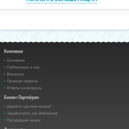
Компания
Основное
Публикации о нас
Вакансии
Правила сервиса
Ответы на вопросы
Бизнес-Партнёрам
Давайте сделаем акцию!
Заработайте, как Вебмастер
Прошедшие акции