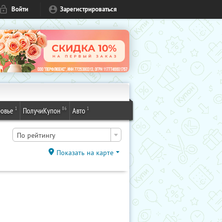
Войти
Зарегистрироваться
1
86
1
овье
ПолучиКупон
Авто
По рейтингу
Показать на карте