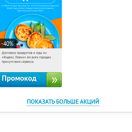
-40
%
Доставка продуктов и еды из
09:49:31
Получили:
38
«Яндекс Лавки» во всех городах
Россия
присутствия сервиса
Промокод
ПОКАЗАТЬ БОЛЬШЕ АКЦИЙ