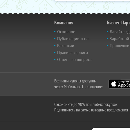
Компания
Бизнес-Пар
Основное
Давайте сд
Публикации о нас
Заработайт
Вакансии
Прошедши
Правила сервиса
Ответы на вопросы
Все наши купоны доступны
через Мобильное Приложение:
Сэкономьте до 90% при любых покупках
Подпишитесь на самые выгодные предложения