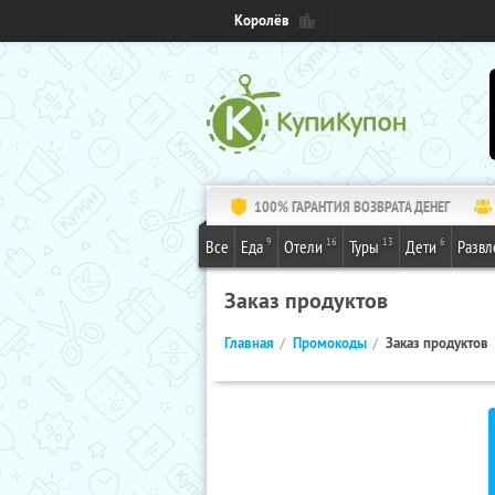
Королёв
100% ГАРАНТИЯ ВОЗВРАТА ДЕНЕГ
9
16
13
6
Все
Еда
Отели
Туры
Дети
Развл
Заказ продуктов
Главная
Промокоды
Заказ продуктов