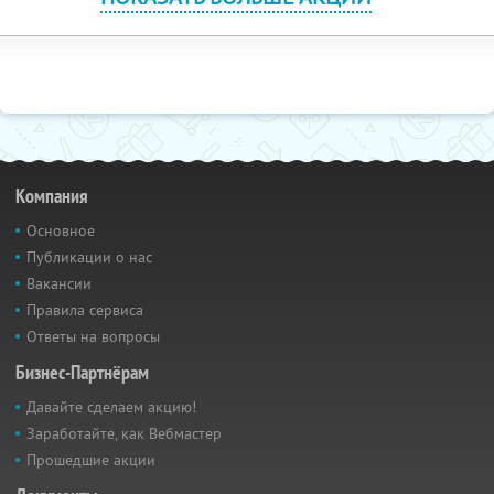
Компания
Основное
Публикации о нас
Вакансии
Правила сервиса
Ответы на вопросы
Бизнес-Партнёрам
Давайте сделаем акцию!
Заработайте, как Вебмастер
Прошедшие акции