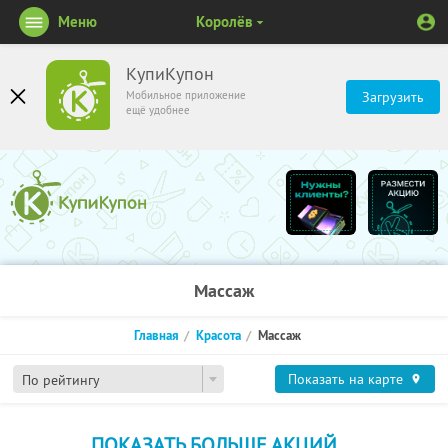
Меню
Королёв
КупиКупон
Мобильное приложение
Загрузить
ещё удобнее
Массаж
Главная
Красота
Массаж
Показать на карте
По рейтингу
ПОКАЗАТЬ БОЛЬШЕ АКЦИЙ