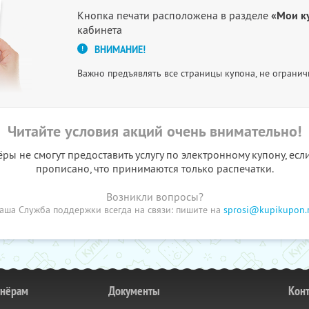
Кнопка печати расположена в разделе
«Мои к
кабинета
ВНИМАНИЕ!
Важно предъявлять все страницы купона, не огранич
Читайте условия акций очень внимательно!
ы не смогут предоставить услугу по электронному купону, есл
прописано, что принимаются только распечатки.
Возникли вопросы?
аша Служба поддержки всегда на связи: пишите на
sprosi@kupikupon.
тнёрам
Документы
Кон