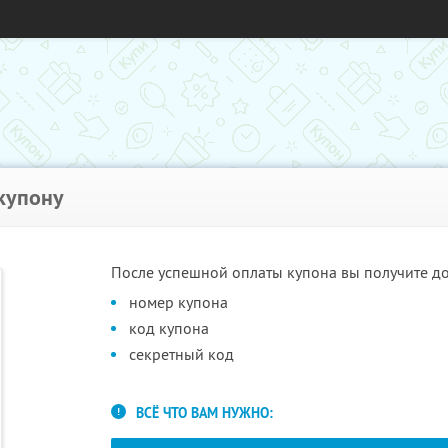
 купону
После успешной оплаты купона вы получите дос
номер купона
код купона
секретный код
ВСЁ ЧТО ВАМ НУЖНО: