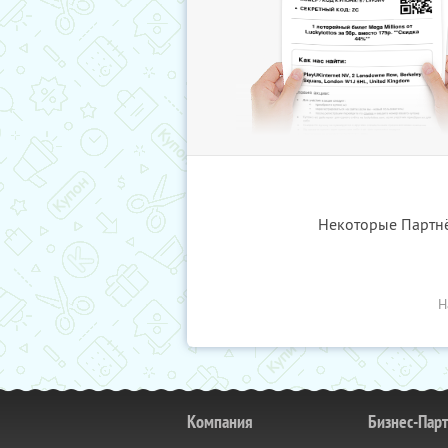
Некоторые Партнёр
Н
Компания
Бизнес-Пар