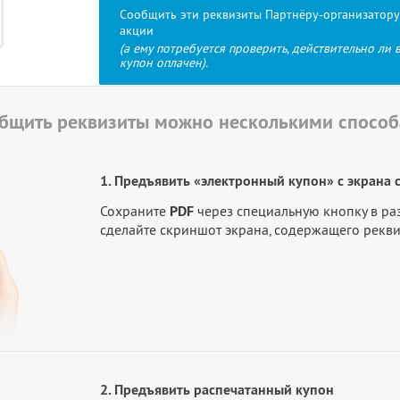
Сообщить эти реквизиты Партнёру-организатору
акции
(а ему потребуется проверить, действительно ли 
купон оплачен).
бщить реквизиты можно несколькими спосо
1. Предъявить «электронный купон» с экрана 
Сохраните
PDF
через специальную кнопку в р
сделайте скриншот экрана, содержащего рекв
2. Предъявить распечатанный купон