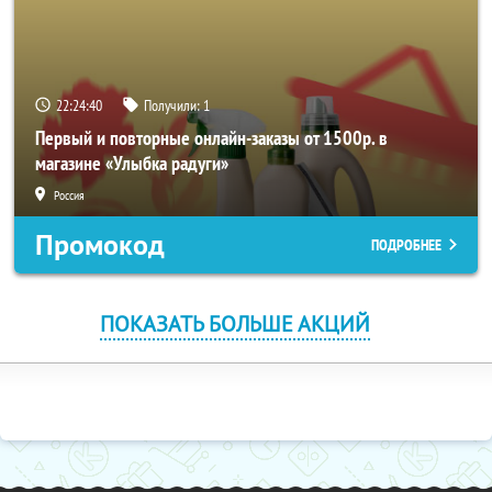
22:24:40
Получили:
1
Первый и повторные онлайн-заказы от 1500р. в
магазине «Улыбка радуги»
Россия
Промокод
ПОДРОБНЕЕ
ПОКАЗАТЬ БОЛЬШЕ АКЦИЙ