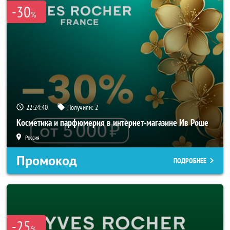
-30
%
22:24:40
Получили:
2
Косметика и парфюмерия в интернет-магазине Ив Роше
Россия
Промокод
ПОДРОБНЕЕ
-25
%