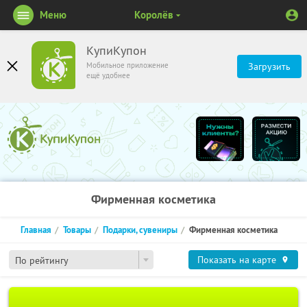
Меню
Королёв
КупиКупон
Мобильное приложение
Загрузить
ещё удобнее
Фирменная косметика
Главная
Товары
Подарки, сувениры
Фирменная косметика
Показать на карте
По рейтингу