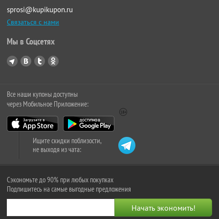
sprosi@kupikupon.ru
Связаться с нами
Мы в Соцсетях
Все наши купоны доступны
через Мобильное Приложение:
Ищите скидки поблизости,
не выходя из чата:
Сэкономьте до 90% при любых покупках
Подпишитесь на самые выгодные предложения