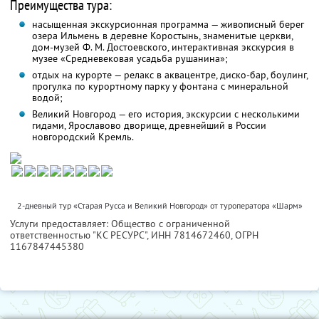
Преимущества тура:
насыщенная экскурсионная программа — живописный берег
озера Ильмень в деревне Коростынь, знаменитые церкви,
дом-музей Ф. М. Достоевского, интерактивная экскурсия в
музее «Средневековая усадьба рушанина»;
отдых на курорте — релакс в аквацентре, диско-бар, боулинг,
прогулка по курортному парку у фонтана с минеральной
водой;
Великий Новгород — его история, экскурсии с несколькими
гидами, Ярославово дворище, древнейший в России
новгородский Кремль.
2-дневный тур «Старая Русса и Великий Новгород» от туроператора «Шарм»
Услуги предоставляет: Общество с ограниченной
ответственностью "КС РЕСУРС",
ИНН 7814672460
, ОГРН
1167847445380