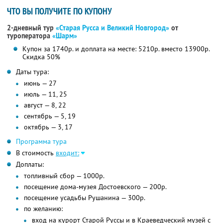
ЧТО ВЫ ПОЛУЧИТЕ ПО КУПОНУ
2-дневный тур
«Старая Русса и Великий Новгород»
от
туроператора
«Шарм»
Купон за 1740р. и доплата на месте: 5210р. вместо 13900р.
Скидка 50%
Даты тура:
июнь — 27
июль — 11, 25
август — 8, 22
сентябрь — 5, 19
октябрь — 3, 17
Программа тура
В стоимость
входит:
Доплаты:
топливный сбор — 1000р.
посещение дома-музея Достоевского — 200р.
посещение усадьбы Рушанина — 300р.
по желанию:
вход на курорт Старой Руссы и в Краеведческий музей с