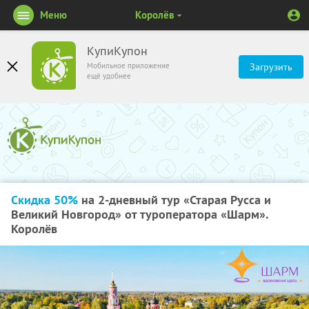
Меню
Королёв
КупиКупон
Мобильное приложение
Загрузить
ещё удобнее
Скидка 50%
на 2-дневный тур «Старая Русса и
Великий Новгород» от туроператора «Шарм».
Королёв