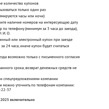
е количество купонов
зоваться только один раз
ммируются часы или ночи)
ните наличие номеров на интересующую дату
 по телефону (минимум за 3 часа до заезда),
 И. О.
анный или электронный купон при заезде
за 24 часа, иначе купон будет считаться
аезда возможно только с письменного согласия
анного срока, возврат денежных средств не
ими спецпредложениями компании
 можно уточнить по телефонам компании:
2-22-37
я 2025 включительно