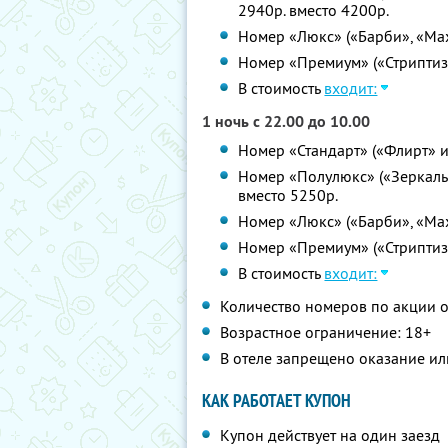
2940р. вместо 4200р.
Номер «Люкс» («Барби», «Мах
Номер «Премиум» («Стриптиз»
В стоимость
входит:
1 ночь с 22.00 до 10.00
Номер «Стандарт» («Флирт» и
Номер «Полулюкс» («Зеркальн
вместо 5250р.
Номер «Люкс» («Барби», «Мах
Номер «Премиум» («Стриптиз»
В стоимость
входит:
Количество номеров по акции 
Возрастное ограничение: 18+
В отеле запрещено оказание ил
КАК РАБОТАЕТ КУПОН
Купон действует на один заезд