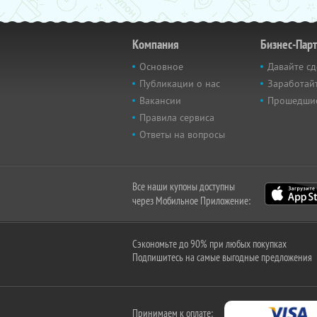
Компания
Бизнес-Пар
Основное
Давайте сд
Публикации о нас
Заработайт
Вакансии
Прошедши
Правила сервиса
Ответы на вопросы
Все наши купоны доступны
через Мобильное Приложение:
Сэкономьте до 90% при любых покупках
Подпишитесь на самые выгодные предложения
Принимаем к оплате: