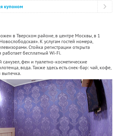
ся купоном
жен в Тверском районе, в центре Москвы, в 1
Новослободская». К услугам гостей номера,
левизорами. Стойка регистрации открыта
 работает бесплатный Wi-Fi.
 санузел, фен и туалетно-косметические
лотенца, вода. Также здесь есть снек-бар: чай, кофе,
 выпечка.