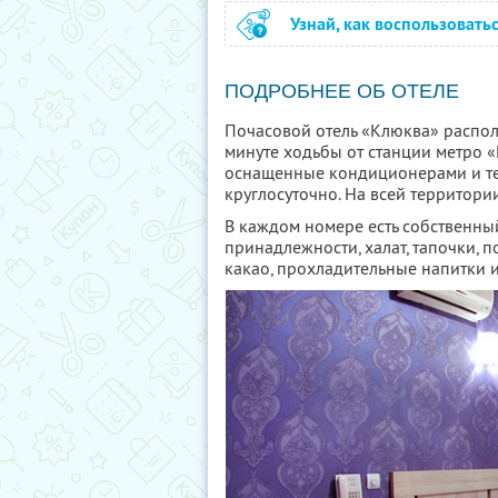
Узнай, как воспользовать
ПОДРОБНЕЕ ОБ ОТЕЛЕ
Почасовой отель «Клюква» располо
минуте ходьбы от станции метро «
оснащенные кондиционерами и те
круглосуточно. На всей территории
В каждом номере есть собственный
принадлежности, халат, тапочки, по
какао, прохладительные напитки и