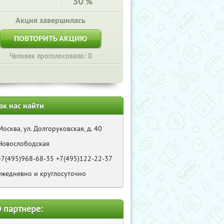
30
%
Акция завершилась
ПОВТОРИТЬ АКЦИЮ
Человек проголосовало: 0
ак нас найти
Москва, ул. Долгоруковская, д. 40
Новослободская
+7(495)968-68-35 +7(495)122-22-37
ежедневно и круглосуточно
 партнере: