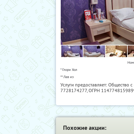
Ном
* Глори Хол
** Лав из
Услуги предоставляет: Общество с
7728174277
, ОГРН 114774815989
Похожие акции: