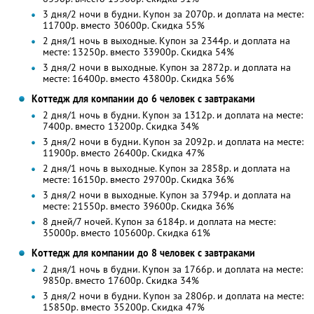
3 дня/2 ночи в будни. Купон за 2070р. и доплата на месте:
11700р. вместо 30600р. Скидка 55%
2 дня/1 ночь в выходные. Купон за 2344р. и доплата на
месте: 13250р. вместо 33900р. Скидка 54%
3 дня/2 ночи в выходные. Купон за 2872р. и доплата на
месте: 16400р. вместо 43800р. Скидка 56%
Коттедж для компании до 6 человек с завтраками
2 дня/1 ночь в будни. Купон за 1312р. и доплата на месте:
7400р. вместо 13200р. Скидка 34%
3 дня/2 ночи в будни. Купон за 2092р. и доплата на месте:
11900р. вместо 26400р. Скидка 47%
2 дня/1 ночь в выходные. Купон за 2858р. и доплата на
месте: 16150р. вместо 29700р. Скидка 36%
3 дня/2 ночи в выходные. Купон за 3794р. и доплата на
месте: 21550р. вместо 39600р. Скидка 36%
8 дней/7 ночей. Купон за 6184р. и доплата на месте:
35000р. вместо 105600р. Скидка 61%
Коттедж для компании до 8 человек с завтраками
2 дня/1 ночь в будни. Купон за 1766р. и доплата на месте:
9850р. вместо 17600р. Скидка 34%
3 дня/2 ночи в будни. Купон за 2806р. и доплата на месте:
15850р. вместо 35200р. Скидка 47%