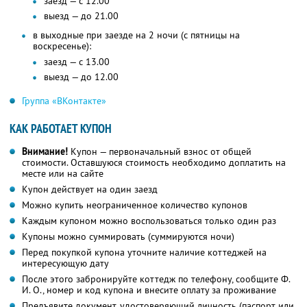
заезд — с 12.00
выезд — до 21.00
в выходные при заезде на 2 ночи (с пятницы на
воскресенье):
заезд — с 13.00
выезд — до 12.00
Группа «ВКонтакте»
КАК РАБОТАЕТ КУПОН
Внимание!
Купон — первоначальный взнос от общей
стоимости. Оставшуюся стоимость необходимо доплатить на
месте или на сайте
Купон действует на один заезд
Можно купить неограниченное количество купонов
Каждым купоном можно воспользоваться только один раз
Купоны можно суммировать (суммируются ночи)
Перед покупкой купона уточните наличие коттеджей на
интересующую дату
После этого забронируйте коттедж по телефону, сообщите Ф.
И. О., номер и код купона и внесите оплату за проживание
Предъявите документ, удостоверяющий личность (паспорт или