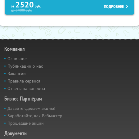
2520
ПОДРОБНЕЕ
от
руб.
до
57000
руб.
Компания
Основное
Публикации о нас
Вакансии
Правила сервиса
Ответы на вопросы
Бизнес-Партнёрам
Давайте сделаем акцию!
Заработайте, как Вебмастер
Прошедшие акции
Документы