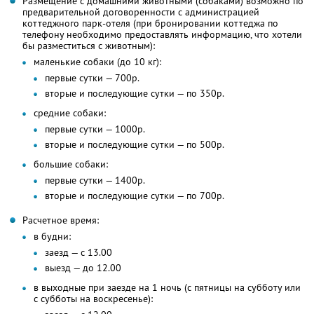
Размещение с домашними животными (собаками) возможно по
предварительной договоренности с администрацией
коттеджного парк-отеля (при бронировании коттеджа по
телефону необходимо предоставлять информацию, что хотели
бы разместиться с животным):
маленькие собаки (до 10 кг):
первые сутки — 700р.
вторые и последующие сутки — по 350р.
средние собаки:
первые сутки — 1000р.
вторые и последующие сутки — по 500р.
большие собаки:
первые сутки — 1400р.
вторые и последующие сутки — по 700р.
Расчетное время:
в будни:
заезд — с 13.00
выезд — до 12.00
в выходные при заезде на 1 ночь (с пятницы на субботу или
с субботы на воскресенье):