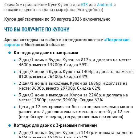
Скачайте приложение КупиКупона для
IOS
или
Android
и
покажите купон с экрана смартфона. Это удобно :)
Купон действителен по 30 августа 2026 включительно
ЧТО ВЫ ПОЛУЧИТЕ ПО КУПОНУ
Аренда коттеджа на выбор в коттеджном поселке
«Покровские
ворота»
в Московской области
Коттедж для двоих с завтраками
2 дня/1 ночь в будни. Купон за 812р. и доплата на месте:
4600р. вместо 13200р. Скидка 59%
3 дня/2 ночи в будни. Купон за 1404р. и доплата на месте:
8100р. вместо 26400р. Скидка 64%
2 дня/1 ночь в выходные. Купон за 1686р. и доплата на
месте: 9600р. вместо 29700р. Скидка 62%
3 дня/2 ночи в выходные. Купон за 2248р. и доплата на
месте: 12800р. вместо 39600р. Скидка 62%
Дети до 12 лет проживают бесплатно, максимально можно
разместить 2 дополнительных места для детей до 12 лет
(не действует в период государственных праздников)
Коттедж для двоих с 3-разовым питанием
2 дня/1 ночь в будни. Купон за 1147р. и доплата на месте:
6350р. вместо 15300р. Скидка 51%