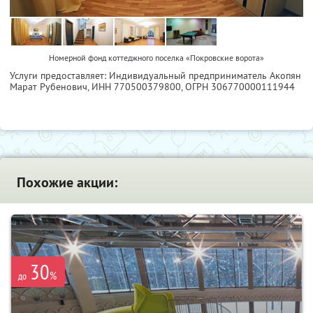
Номерной фонд коттеджного поселка «Покровские ворота»
Услуги предоставляет: Индивидуальный предприниматель Акопян
Марат Рубенович,
ИНН 770500379800
, ОГРН 306770000111944
Похожие акции:
30
%
до