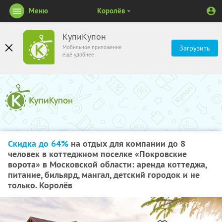
Меню
Королёв
КупиКупон
Мобильное приложение
Загрузить
ещё удобнее
Скидка до 64%
на отдых для компании до 8
человек в коттеджном поселке «Покровские
ворота» в Московской области: аренда коттеджа,
питание, бильярд, мангал, детский городок и не
только. Королёв