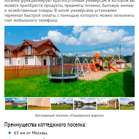
поселке функционирует круглосуточный универсам, в котором вы
можете приобрести продукты, предметы гигиены, бытовую химию
и хозяйственные товары. В холле универсама установлен
терминал быстрой оплаты, с помощью которого можно пополнить
счет мобильного телефона.
Коттеджный поселок «Покровские ворота»
Преимущества коттеджного поселка:
65 км от Москвы,