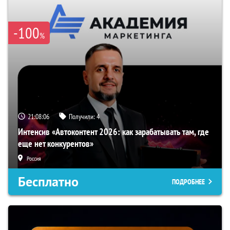
-100
%
21:08:05
Получили:
4
Интенсив «Автоконтент 2026: как зарабатывать там, где
еще нет конкурентов»
Россия
Бесплатно
ПОДРОБНЕЕ