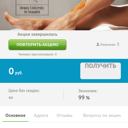
Акция завершилась
3
ПОВТОРИТЬ АКЦИЮ
Получили:
Человек проголосовало: 0
ПОЛУЧИТЬ
0
руб.
Цена без скидки:
Экономия:
∞
99
%
Основное
Адреса
Отзывы
Вопросы по акции