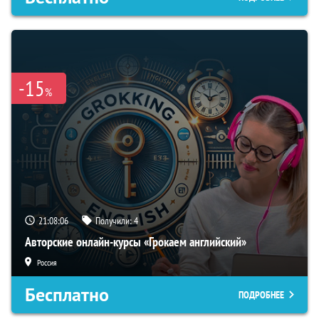
-15
%
21:08:05
Получили:
4
Авторские онлайн-курсы «Грокаем английский»
Россия
Бесплатно
ПОДРОБНЕЕ