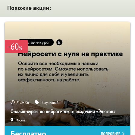
Похожие акции:
-60
%
21:08:05
Получили:
6
Онлайн-курсы по нейросетям от академии «Эдюсон»
Москва
Бесплатно
ПОДРОБНЕЕ