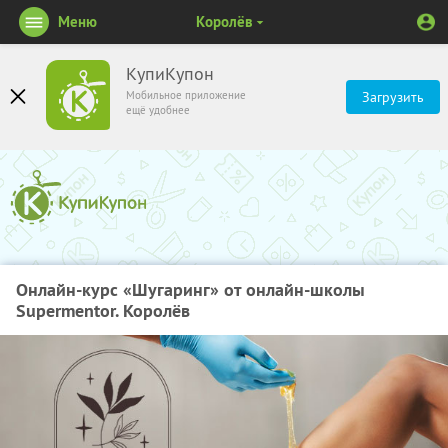
Меню
Королёв
КупиКупон
Мобильное приложение
Загрузить
ещё удобнее
Онлайн-курс «Шугаринг» от онлайн-школы
Supermentor. Королёв