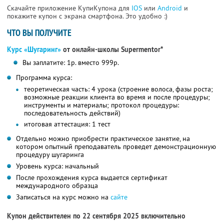
Скачайте приложение КупиКупона для
IOS
или
Android
и
покажите купон с экрана смартфона. Это удобно :)
ЧТО ВЫ ПОЛУЧИТЕ
Курс «Шугаринг»
от онлайн-школы Supermentor*
Вы заплатите: 1р. вместо 999р.
Программа курса:
теоретическая часть: 4 урока (строение волоса, фазы роста;
возможные реакции клиента во время и после процедуры;
инструменты и материалы; протокол процедуры:
последовательность действий)
итоговая аттестация: 1 тест
Отдельно можно приобрести практическое занятие, на
котором опытный преподаватель проведет демонстрационную
процедуру шугаринга
Уровень курса: начальный
После прохождения курса выдается сертификат
международного образца
Записаться на курс можно на
сайте
Купон действителен по 22 сентября 2025 включительно