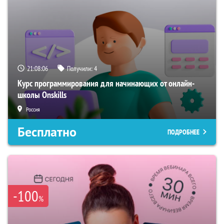
21:08:05
Получили:
4
Курс программирования для начинающих от онлайн-
школы Onskills
Россия
Бесплатно
ПОДРОБНЕЕ
-100
%