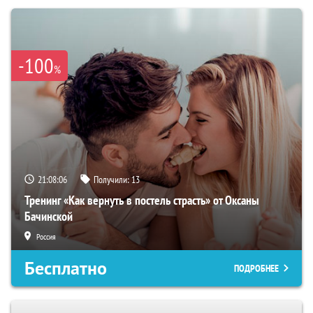
-100
%
21:08:05
Получили:
13
Тренинг «Как вернуть в постель страсть» от Оксаны
Бачинской
Россия
Бесплатно
ПОДРОБНЕЕ