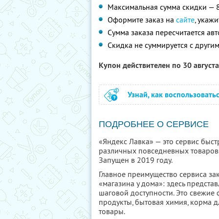
Максимальная сумма скидки — 
Оформите заказ на
сайте
, укаж
Сумма заказа пересчитается ав
Скидка не суммируется с друг
Купон действителен по 30 август
Узнай, как воспользовать
ПОДРОБНЕЕ О СЕРВИСЕ
«Яндекс Лавка» — это сервис быст
различных повседневных товаров.
Запущен в 2019 году.
Главное преимущество сервиса за
«магазина у дома»: здесь предста
шаговой доступности. Это свежие
продукты, бытовая химия, корма 
товары.