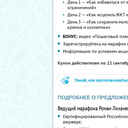
День 1 — «Как избавиться от
ограничений»
День 2 — «Как исцелить ЖКТ и
День 3 — «Как сохранить моло
кремов и косметики»
БОНУС:
видео «Пошаговый план 
Зарегистрируйтесь на марафон
Информацию по условиям акци
Купон действителен по 22 сентя
Узнай, как воспользовать
ПОДРОБНЕЕ О ПРЕДЛОЖЕ
Ведущий марафона Роман Лихаче
Сертифицированный Российски
аюрведе;