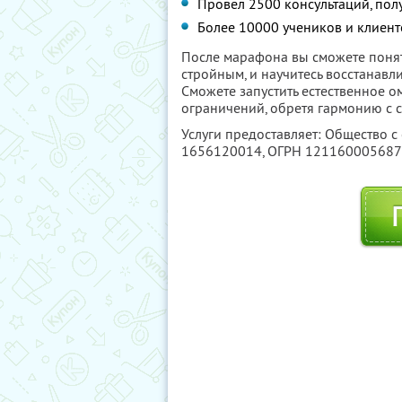
Провел 2500 консультаций, пол
Более 10000 учеников и клиенто
После марафона вы сможете понят
стройным, и научитесь восстанавл
Сможете запустить естественное о
ограничений, обретя гармонию с 
Услуги предоставляет: Общество с
1656120014
, ОГРН 12116000568