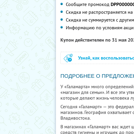
Сообщите промокод
DPP00000
Скидка не распространяется на
Скидка не суммируется с друг
Информацию по условиям акци
Купон действителен по 31 мая 2
Узнай, как воспользовать
ПОДРОБНЕЕ О ПРЕДЛОЖЕ
У «Галамарта» много определений. 
«магазин для семьи». И все эти у
которые делают жизнь человека л
Сегодня «Галамарт» — это федерал
магазинов. География охватывает
Владивостока.
В магазинах «Галамарт» вас ждет 
средств гигиены и игрушек до пр