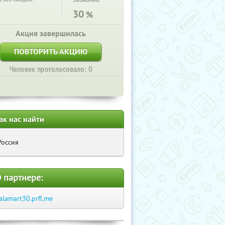
Экономия:
30
%
Акция завершилась
ПОВТОРИТЬ АКЦИЮ
Человек проголосовало: 0
ак нас найти
Россия
 партнере:
alamart30.prfl.me