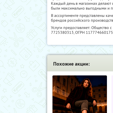
Каждый день в магазинах делают 
были максимально выгодными и 
В ассортименте представлены кач
брендов российского производств
Услуги предоставляет: Общество с
7725380313
, ОГРН 11777466017
Похожие акции: