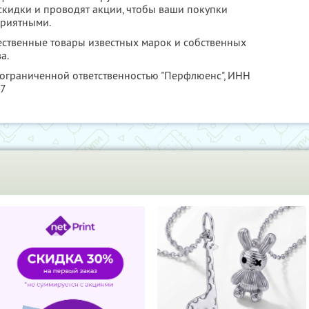
скидки и проводят акции, чтобы ваши покупки
приятными.
ественные товары известных марок и собственных
а.
 ограниченной ответственностью "Перфлюенс",
ИНН
57