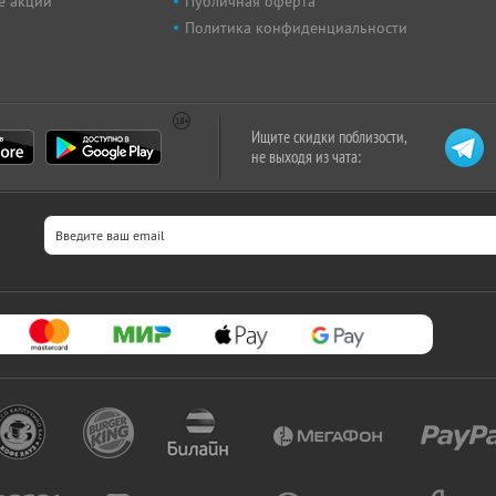
е акции
Публичная оферта
Политика конфиденциальности
Ищите скидки поблизости,
не выходя из чата: