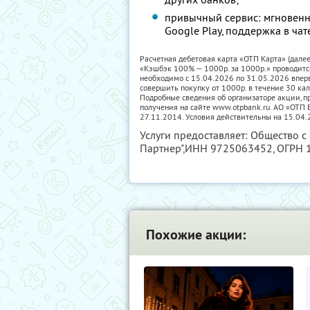
привычный сервис: мгновенн
Google Play, поддержка в чат
Расчетная дебетовая карта «ОТП Карта» (дале
«Кэшбэк 100% — 1000р. за 1000р.» проводитс
необходимо с 15.04.2026 по 31.05.2026 впер
совершить покупку от 1000р. в течение 30 ка
Подробные сведения об организаторе акции, пр
получения на сайте www.otpbank.ru. АО «ОТ
27.11.2014. Условия действительны на 15.04.
Услуги предоставляет: Общество с
Партнер",
ИНН 9725063452
, ОГРН
Похожие акции: