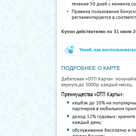
течение 50 дней с момента 
Правила пользования бонусн
регламентируются в соответс
Купон действителен по 31 июля 
Узнай, как воспользовать
ПОДРОБНЕЕ О КАРТЕ
Дебетовая «ОТП Карта»: получайт
вернуть до 3000р. каждый месяц.
Преимущества «ОТП Карты»:
кешбэк до 10% на популярны
партнеров в мобильном при
доход 12% годовых: храните 
каждый день;
обслуживание бесплатно и п
других банков;