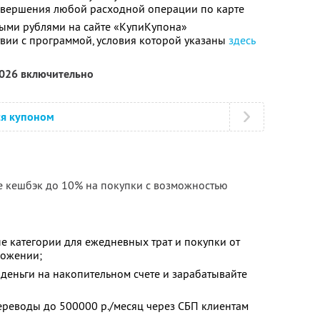
совершения любой расходной операции по карте
ыми рублями на сайте «КупиКупона»
твии с программой, условия которой указаны
здесь
2026 включительно
ся купоном
е кешбэк до 10% на покупки с возможностью
е категории для ежедневных трат и покупки от
ложении;
деньги на накопительном счете и зарабатывайте
ереводы до 500000 р./месяц через СБП клиентам