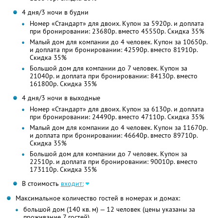
4 дня/3 ночи в будни
Номер «Стандарт» для двоих. Купон за 5920р. и доплата
при бронировании: 23680р. вместо 45550р. Скидка 35%
Малый дом для компании до 4 человек. Купон за 10650р.
и доплата при бронировании: 42590р. вместо 81910р.
Скидка 35%
Большой дом для компании до 7 человек. Купон за
21040р. и доплата при бронировании: 84130р. вместо
161800р. Скидка 35%
4 дня/3 ночи в выходные
Номер «Стандарт» для двоих. Купон за 6130р. и доплата
при бронировании: 24490р. вместо 47110р. Скидка 35%
Малый дом для компании до 4 человек. Купон за 11670р.
и доплата при бронировании: 46640р. вместо 89710р.
Скидка 35%
Большой дом для компании до 7 человек. Купон за
22510р. и доплата при бронировании: 90010р. вместо
173110р. Скидка 35%
В стоимость
входит:
Максимальное количество гостей в номерах и домах:
большой дом (140 кв. м) — 12 человек (цены указаны за
проживание 7 гостей)