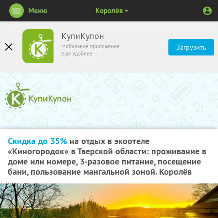
Меню
Королёв
КупиКупон
Мобильное приложение
Загрузить
ещё удобнее
Скидка до 35%
на отдых в экоотеле
«Киногородок» в Тверской области: проживание в
доме или номере, 3-разовое питание, посещение
бани, пользование мангальной зоной. Королёв