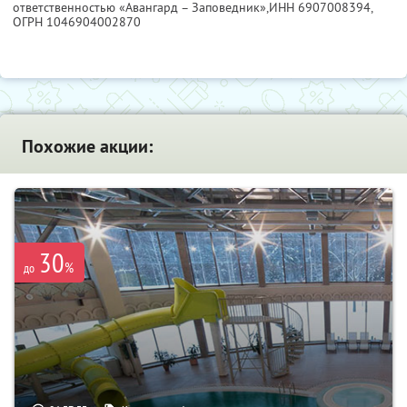
ответственностью «Авангард – Заповедник»,
ИНН 6907008394
,
ОГРН 1046904002870
Похожие акции:
30
%
до