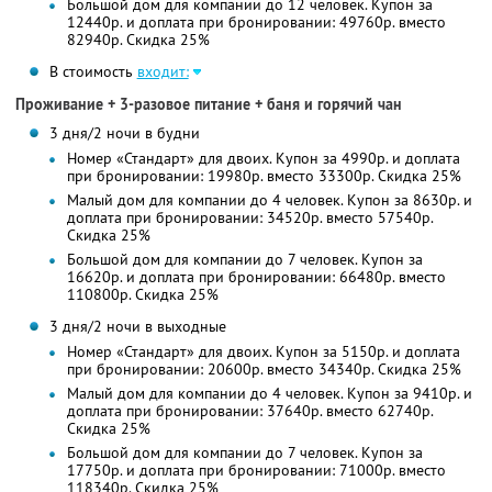
Большой дом для компании до 12 человек. Купон за
12440р. и доплата при бронировании: 49760р. вместо
82940р. Скидка 25%
В стоимость
входит:
Проживание + 3-разовое питание + баня и горячий чан
3 дня/2 ночи в будни
Номер «Стандарт» для двоих. Купон за 4990р. и доплата
при бронировании: 19980р. вместо 33300р. Скидка 25%
Малый дом для компании до 4 человек. Купон за 8630р. и
доплата при бронировании: 34520р. вместо 57540р.
Скидка 25%
Большой дом для компании до 7 человек. Купон за
16620р. и доплата при бронировании: 66480р. вместо
110800р. Скидка 25%
3 дня/2 ночи в выходные
Номер «Стандарт» для двоих. Купон за 5150р. и доплата
при бронировании: 20600р. вместо 34340р. Скидка 25%
Малый дом для компании до 4 человек. Купон за 9410р. и
доплата при бронировании: 37640р. вместо 62740р.
Скидка 25%
Большой дом для компании до 7 человек. Купон за
17750р. и доплата при бронировании: 71000р. вместо
118340р. Скидка 25%