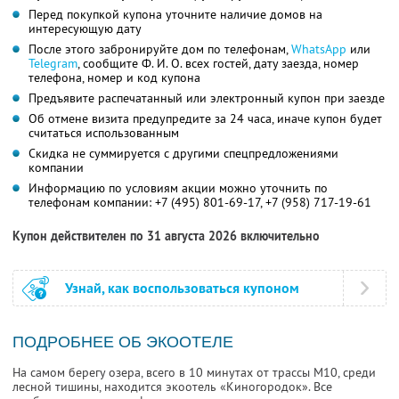
Перед покупкой купона уточните наличие домов на
интересующую дату
После этого забронируйте дом по телефонам,
WhatsApp
или
Telegram
, сообщите Ф. И. О. всех гостей, дату заезда, номер
телефона, номер и код купона
Предъявите распечатанный или электронный купон при заезде
Об отмене визита предупредите за 24 часа, иначе купон будет
считаться использованным
Скидка не суммируется с другими спецпредложениями
компании
Информацию по условиям акции можно уточнить по
телефонам компании:
+7 (495) 801-69-17,
+7 (958) 717-19-61
Купон действителен по 31 августа 2026 включительно
Узнай, как воспользоваться купоном
ПОДРОБНЕЕ ОБ ЭКООТЕЛЕ
На самом берегу озера, всего в 10 минутах от трассы М10, среди
лесной тишины, находится экоотель «Киногородок». Все