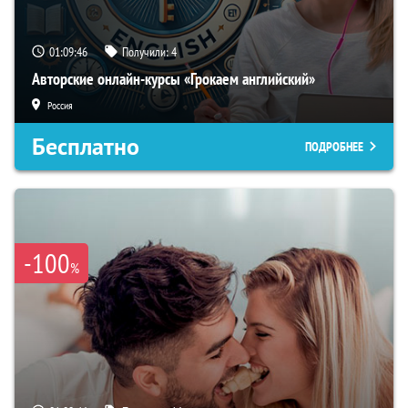
01:09:45
Получили:
4
Авторские онлайн-курсы «Грокаем английский»
Россия
Бесплатно
ПОДРОБНЕЕ
-100
%