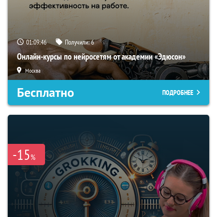
01:09:45
Получили:
6
Онлайн-курсы по нейросетям от академии «Эдюсон»
Москва
Бесплатно
ПОДРОБНЕЕ
-15
%