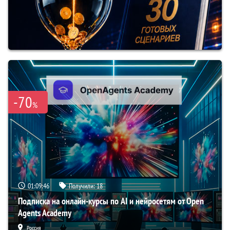
-70
%
01:09:45
Получили:
18
Подписка на онлайн-курсы по AI и нейросетям от Open
Agents Academy
Россия