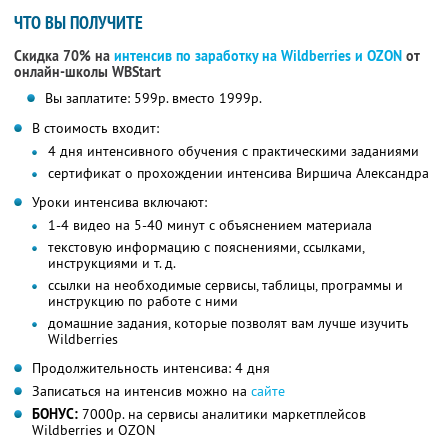
ЧТО ВЫ ПОЛУЧИТЕ
Скидка 70% на
интенсив по заработку на Wildberries и OZON
от
онлайн-школы WBStart
Вы заплатите: 599р. вместо 1999р.
В стоимость входит:
4 дня интенсивного обучения с практическими заданиями
сертификат о прохождении интенсива Виршича Александра
Уроки интенсива включают:
1-4 видео на 5-40 минут с объяснением материала
текстовую информацию с пояснениями, ссылками,
инструкциями и т. д.
ссылки на необходимые сервисы, таблицы, программы и
инструкцию по работе с ними
домашние задания, которые позволят вам лучше изучить
Wildberries
Продолжительность интенсива: 4 дня
Записаться на интенсив можно на
сайте
БОНУС:
7000р. на сервисы аналитики маркетплейсов
Wildberries и OZON