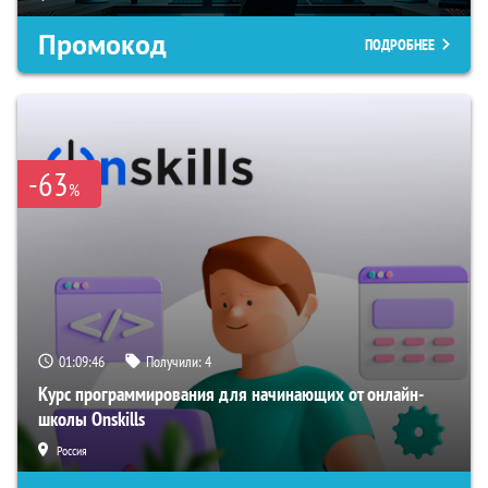
Промокод
ПОДРОБНЕЕ
-63
%
01:09:45
Получили:
4
Курс программирования для начинающих от онлайн-
школы Onskills
Россия