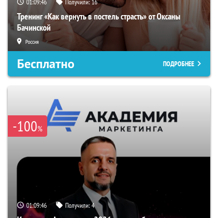
01:09:45
Получили:
16
Тренинг «Как вернуть в постель страсть» от Оксаны
Бачинской
Россия
Бесплатно
ПОДРОБНЕЕ
-100
%
01:09:45
Получили:
4