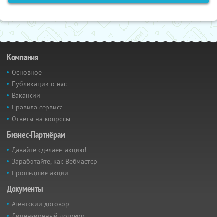
Компания
Основное
Публикации о нас
Вакансии
Правила сервиса
Ответы на вопросы
Бизнес-Партнёрам
Давайте сделаем акцию!
Заработайте, как Вебмастер
Прошедшие акции
Документы
Агентский договор
Лицензионный договор