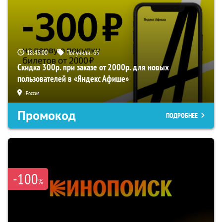
18:43:00
Получили:
65
Скидка 300р. при заказе от 2000р. для новых
пользователей в «Яндекс Афише»
Россия
Промокод
ПОДРОБНЕЕ
-100
%