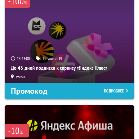
-100
%
18:43:00
Получили:
19
До 45 дней подписки к сервису «Яндекс Плюс»
Россия
Промокод
ПОДРОБНЕЕ
-10
%