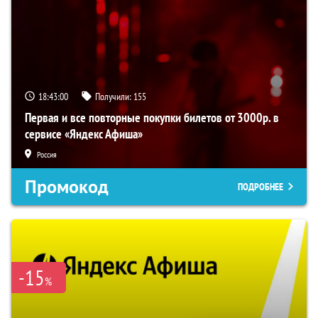
18:43:00
Получили:
155
Первая и все повторные покупки билетов от 3000р. в
сервисе «Яндекс Афиша»
Россия
Промокод
ПОДРОБНЕЕ
-15
%