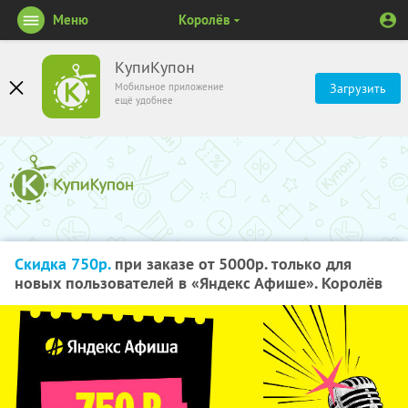
Меню
Королёв
КупиКупон
Мобильное приложение
Загрузить
ещё удобнее
Скидка 750р.
при заказе от 5000р. только для
новых пользователей в «Яндекс Афише». Королёв