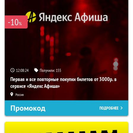
-10
%
12:08:24
Получили:
155
Первая и все повторные покупки билетов от 3000р. в
сервисе «Яндекс Афиша»
Россия
Промокод
ПОДРОБНЕЕ