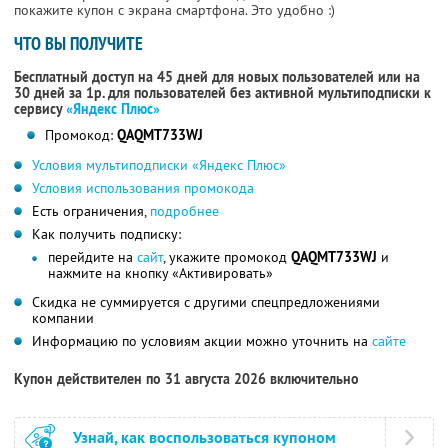
покажите купон с экрана смартфона. Это удобно :)
ЧТО ВЫ ПОЛУЧИТЕ
Бесплатный доступ на 45 дней для новых пользователей или на
30 дней за 1р. для пользователей без активной мультиподписки к
сервису
«Яндекс Плюс»
Промокод:
QAQMT733WJ
Условия мультиподписки «Яндекс Плюс»
Условия использования промокода
Есть ограничения,
подробнее
Как получить подписку:
перейдите на
сайт
, укажите промокод
QAQMT733WJ
и
нажмите на кнопку «Активировать»
Скидка не суммируется с другими спецпредложениями
компании
Информацию по условиям акции можно уточнить на
сайте
Купон действителен по 31 августа 2026 включительно
Узнай, как воспользоваться купоном