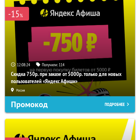
-15
%
12:08:24
Получили:
114
Скидка 750р. при заказе от 5000р. только для новых
пользователей «Яндекс Афиши»
Россия
Промокод
ПОДРОБНЕЕ