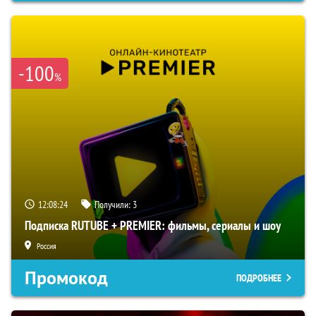
-100
%
12:08:24
Получили:
3
Подписка RUTUBE + PREMIER: фильмы, сериалы и шоу
Россия
Промокод
ПОДРОБНЕЕ