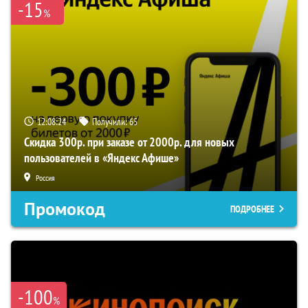
-15
%
12:08:24
Получили:
65
Скидка 300р. при заказе от 2000р. для новых
пользователей в «Яндекс Афише»
Россия
Промокод
ПОДРОБНЕЕ
-100
%