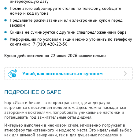
интересующую дату
После этого забронируйте столик по телефону, сообщите
номер и код купона
Предъявите распечатанный или электронный купон перед
заказом
Скидка не суммируется с другими спецпредложениями бара
Информацию по условиям акции можно уточнить по телефону
компании:
+7 (910) 420-22-58
Купон действителен по 22 июля 2026 включительно
Узнай, как воспользоваться купоном
ПОДРОБНЕЕ О БАРЕ
Бар «Исси и Биси» — это пространство, где андеграунд
встречается с восточным колоритом. Здесь можно насладиться
авторскими коктейлями, попробовать уникальные настойки и
потанцевать под зажигательные сеты диджея.
Интерьер выполнен в неоновом стиле, мгновенно погружает в
атмосферу таинственного и модного места. Это идеальный выбор
как для шумной вечеринки, так и для душевных посиделок в