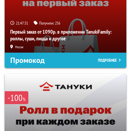
21:47:30
Получили:
256
Первый заказ от 1090р. в приложении TanukiFamily:
роллы, суши, пицца и другое
Россия
Промокод
ПОДРОБНЕЕ
-100
%