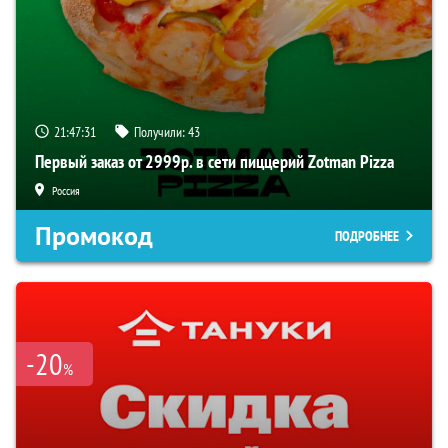
21:47:30
Получили:
43
Первый заказ от 2999р. в сети пиццерий Zotman Pizza
Россия
Промокод
ПОДРОБНЕЕ
-20
%