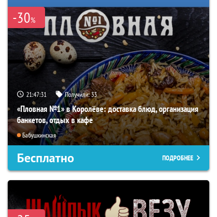
-30
%
21:47:30
Получили:
33
«Пловная №1» в Королёве: доставка блюд, организация
банкетов, отдых в кафе
Бабушкинская
Бесплатно
ПОДРОБНЕЕ