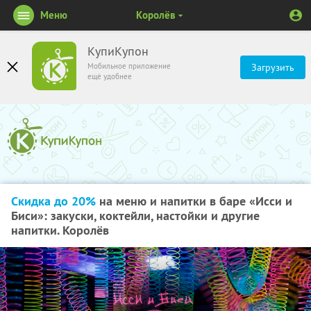
Меню
Королёв
КупиКупон
Мобильное приложение
Загрузить
ещё удобнее
Скидка до 20%
на меню и напитки в баре «Исси и
Биси»: закуски, коктейли, настойки и другие
напитки. Королёв