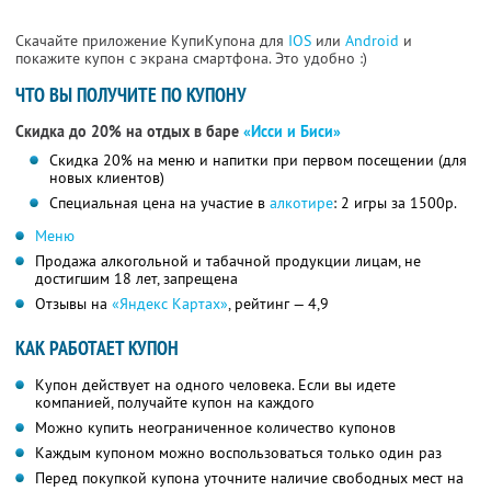
Скачайте приложение КупиКупона для
IOS
или
Android
и
покажите купон с экрана смартфона. Это удобно :)
ЧТО ВЫ ПОЛУЧИТЕ ПО КУПОНУ
Скидка до 20% на отдых в баре
«Исси и Биси»
Скидка 20% на меню и напитки при первом посещении (для
новых клиентов)
Специальная цена на участие в
алкотире
: 2 игры за 1500р.
Меню
Продажа алкогольной и табачной продукции лицам, не
достигшим 18 лет, запрещена
Отзывы на
«Яндекс Картах»
, рейтинг — 4,9
КАК РАБОТАЕТ КУПОН
Купон действует на одного человека. Если вы идете
компанией, получайте купон на каждого
Можно купить неограниченное количество купонов
Каждым купоном можно воспользоваться только один раз
Перед покупкой купона уточните наличие свободных мест на