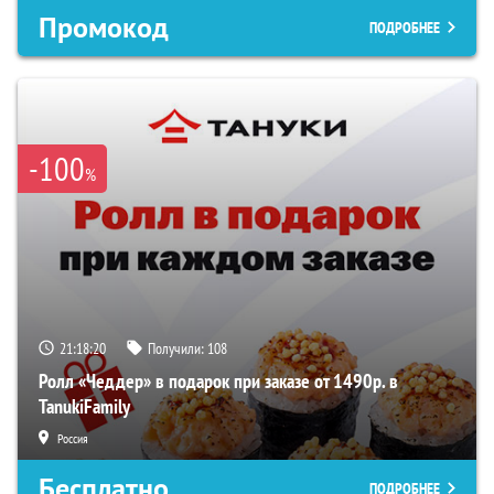
Промокод
ПОДРОБНЕЕ
-100
%
21:18:19
Получили:
108
Ролл «Чеддер» в подарок при заказе от 1490р. в
TanukiFamily
Россия
Бесплатно
ПОДРОБНЕЕ