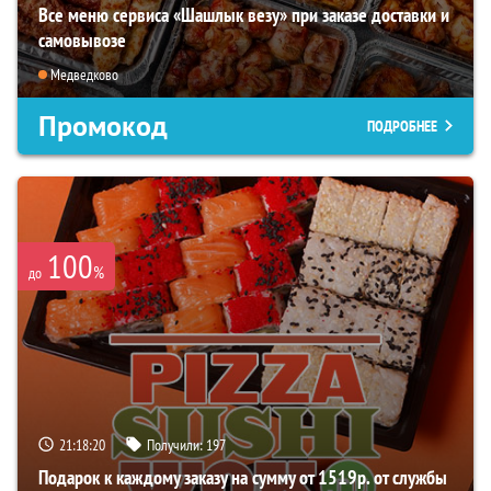
Все меню сервиса «Шашлык везу» при заказе доставки и
самовывозе
Медведково
Промокод
ПОДРОБНЕЕ
100
%
до
21:18:19
Получили:
197
Подарок к каждому заказу на сумму от 1519р. от службы