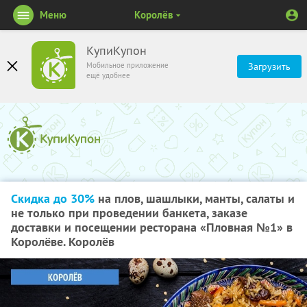
Меню
Королёв
КупиКупон
Мобильное приложение
Загрузить
ещё удобнее
Скидка до 30%
на плов, шашлыки, манты, салаты и
не только при проведении банкета, заказе
доставки и посещении ресторана «Пловная №1» в
Королёве. Королёв