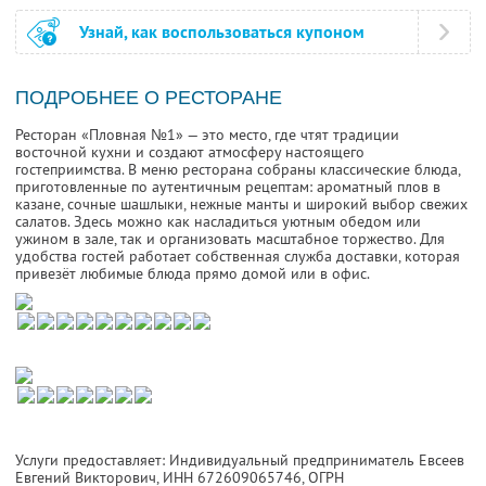
Узнай, как воспользоваться купоном
ПОДРОБНЕЕ О РЕСТОРАНЕ
Ресторан «Пловная №1» — это место, где чтят традиции
восточной кухни и создают атмосферу настоящего
гостеприимства. В меню ресторана собраны классические блюда,
приготовленные по аутентичным рецептам: ароматный плов в
казане, сочные шашлыки, нежные манты и широкий выбор свежих
салатов. Здесь можно как насладиться уютным обедом или
ужином в зале, так и организовать масштабное торжество. Для
удобства гостей работает собственная служба доставки, которая
привезёт любимые блюда прямо домой или в офис.
Услуги предоставляет: Индивидуальный предприниматель Евсеев
Евгений Викторович,
ИНН 672609065746
, ОГРН