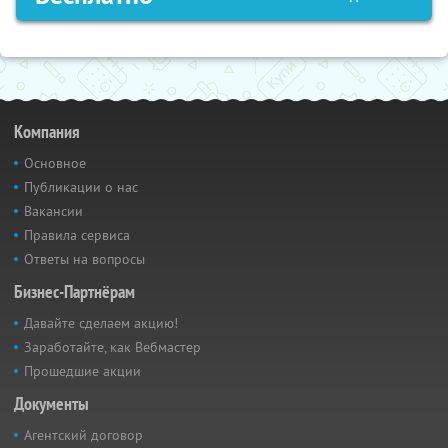
Компания
Основное
Публикации о нас
Вакансии
Правила сервиса
Ответы на вопросы
Бизнес-Партнёрам
Давайте сделаем акцию!
Заработайте, как Вебмастер
Прошедшие акции
Документы
Агентский договор